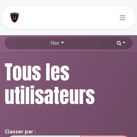
Se rendre au contenu
Nav
Tous les
utilisateurs
Classer par :