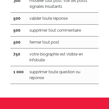
300
modifier tout post, voir les posts
signalés insultants
500
valider toute réponse
500
supprimer tout commentaire
500
fermer tout post
750
votre biographie est visible en
infobulle
1 000
supprimer toute question ou
réponse