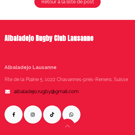
Retour à la liste de post
Albaladejo Rugby Club Lausanne
Albaladejo Lausanne
Rte de la Plaine 5, 1022 Chavannes-près-Renens, Suisse
albaladejo.rugby@gmail.com