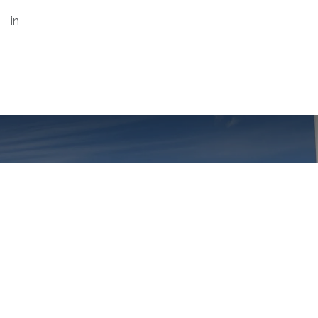
in
Championne Suisse
2025