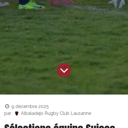
9 décembre 2025
par
Albaladejo Rugby Club Lausanne